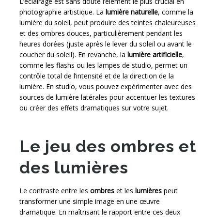
L’éclairage est sans doute l’élément le plus crucial en
photographie artistique. La
lumière naturelle
, comme la
lumière du soleil, peut produire des teintes chaleureuses
et des ombres douces, particulièrement pendant les
heures dorées (juste après le lever du soleil ou avant le
coucher du soleil). En revanche, la
lumière artificielle
,
comme les flashs ou les lampes de studio, permet un
contrôle total de l’intensité et de la direction de la
lumière. En studio, vous pouvez expérimenter avec des
sources de lumière latérales pour accentuer les textures
ou créer des effets dramatiques sur votre sujet.
Le jeu des ombres et
des lumières
Le contraste entre les
ombres
et les
lumières
peut
transformer une simple image en une œuvre
dramatique. En maîtrisant le rapport entre ces deux